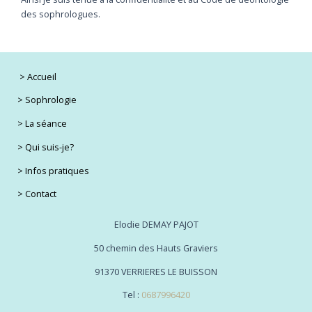
des sophrologues.
>
Accueil
>
Sophrologie
>
La séance
>
Qui suis-je?
>
Infos pratiques
>
Contact
Elodie DEMAY PAJOT
50 chemin des Hauts Graviers
91370 VERRIERES LE BUISSON
Tel :
0687996420