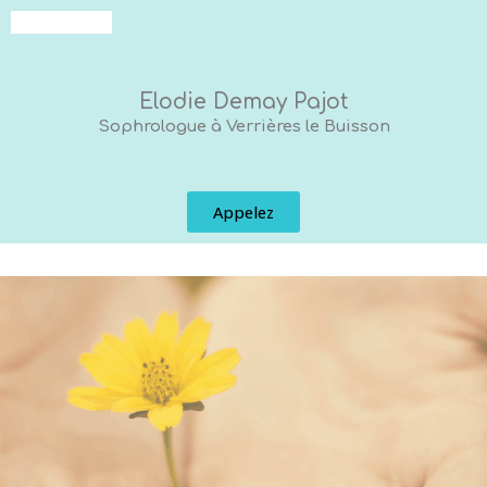
Elodie Demay Pajot
Sophrologue à Verrières le Buisson
Appelez