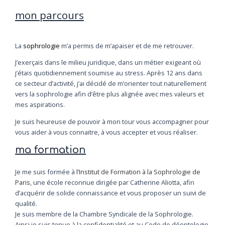
mon parcours
La
sophrologie
m’a permis de m’apaiser et de me retrouver.
J’exerçais dans le milieu juridique, dans un métier exigeant où
j’étais quotidiennement soumise au stress. Après 12 ans dans
ce secteur d’activité, j’ai décidé de m’orienter tout naturellement
vers la sophrologie afin d’être plus alignée avec mes valeurs et
mes aspirations.
Je suis heureuse de pouvoir à mon tour vous accompagner pour
vous aider à vous connaitre, à vous accepter et vous réaliser.
ma formation
Je me suis formée à
l’Institut de Formation à la Sophrologie de
Paris
, une école reconnue dirigée par Catherine Aliotta, afin
d’acquérir de solide connaissance et vous proposer un suivi de
qualité.
Je suis membre de la Chambre Syndicale de la Sophrologie.
Ainsi je suis tenue à la confidentialité et au Code de déontologie